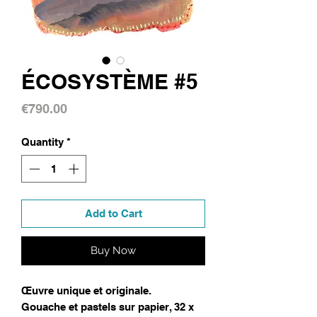
ÉCOSYSTÈME #5
Price
€790.00
Quantity
*
Add to Cart
Buy Now
Œuvre unique et originale.
Gouache et pastels sur papier, 32 x