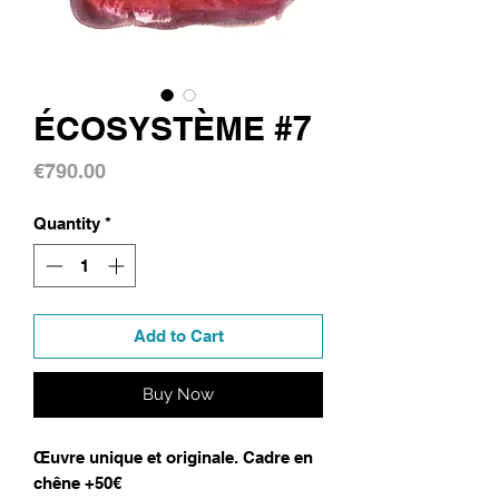
ÉCOSYSTÈME #7
Price
€790.00
Quantity
*
Add to Cart
Buy Now
Œuvre unique et originale. Cadre en
chêne +50€